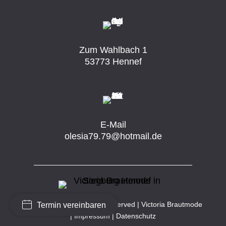
Zum Wahlbach 1
53773 Hennef
E-Mail
olesia79.79@hotmail.de
© 2004 – 2026 All Rights Reserved | Victoria Brautmode
Termin vereinbaren
|
Impressum
|
Datenschutz