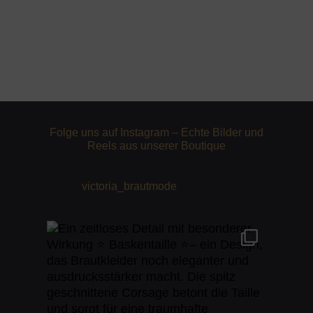
Folge uns auf Instagram – Echte Bilder und
Reels aus unserer Boutique
victoria_brautmode